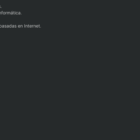
.
nformática.
 basadas en Internet.