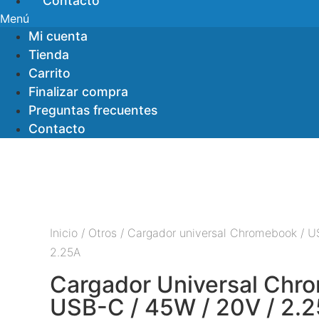
Contacto
Menú
Mi cuenta
Tienda
Carrito
Finalizar compra
Preguntas frecuentes
Contacto
Inicio
/
Otros
/ Cargador universal Chromebook / U
2.25A
Cargador Universal Chr
USB-C / 45W / 20V / 2.