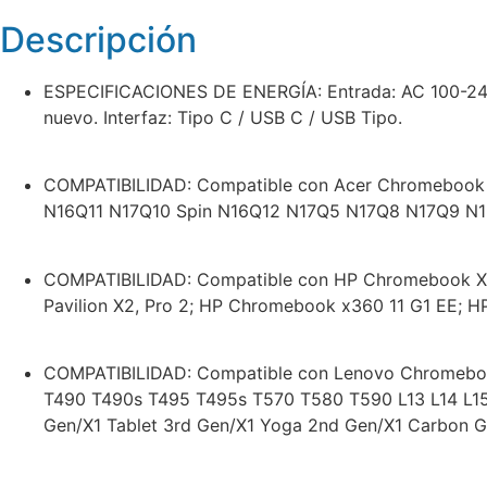
Descripción
ESPECIFICACIONES DE ENERGÍA: Entrada: AC 100-240V 
nuevo. Interfaz: Tipo C / USB C / USB Tipo.
COMPATIBILIDAD: Compatible con Acer Chromebook 
N16Q11 N17Q10 Spin N16Q12 N17Q5 N17Q8 N17Q9 N1
COMPATIBILIDAD: Compatible con HP Chromebook X3
Pavilion X2, Pro 2; HP Chromebook x360 11 G1 EE; HP
COMPATIBILIDAD: Compatible con Lenovo Chromebo
T490 T490s T495 T495s T570 T580 T590 L13 L14 L1
Gen/X1 Tablet 3rd Gen/X1 Yoga 2nd Gen/X1 Carbon G