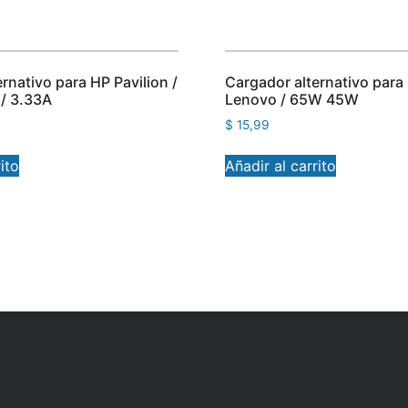
rnativo para HP Pavilion /
Cargador alternativo para
 / 3.33A
Lenovo / 65W 45W
$
15,99
ito
Añadir al carrito