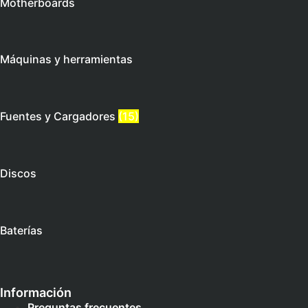
Motherboards
Máquinas y herramientas
Fuentes y Cargadores
(15)
Discos
Baterías
Información
Preguntas frecuentes